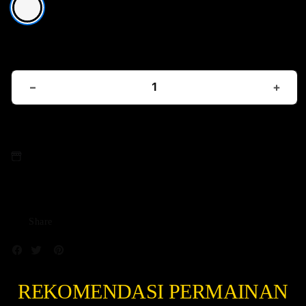
Quantity
Decrease
Increa
quantity
quanti
for
for
Get it fast
iPhone
iPhon
17
17
KOITOTO
Air
Air
Loading store
1TB
1TB
Silver
Silver
Share
REKOMENDASI PERMAINAN