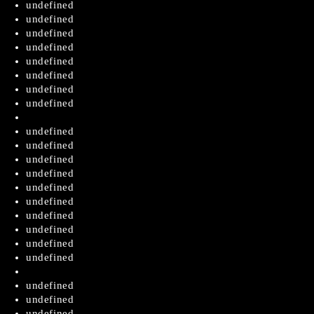
undefined
undefined
undefined
undefined
undefined
undefined
undefined
undefined
undefined
undefined
undefined
undefined
undefined
undefined
undefined
undefined
undefined
undefined
undefined
undefined
undefined