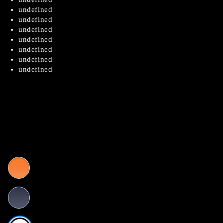
undefined
undefined
undefined
undefined
undefined
undefined
undefined
Rp. 10.000,-
Color
- Silver