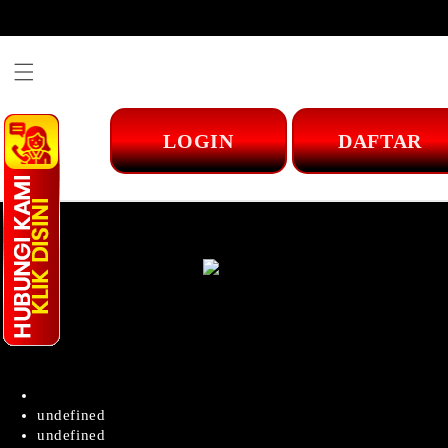
Skip to
content
LOGIN
DAFTAR
NEW
KOITOTO 🚩 Situs Slot Gacor Gampang
Menang Slot88 Online Link Maxwin
Slot777 Resmi
unde
Previous
Next
undefined
undefined