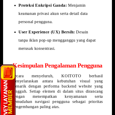
Proteksi Enkripsi Ganda:
Menjamin
keamanan privasi akun serta detail data
personal pengguna.
User Experience (UX) Bersih:
Desain
tanpa iklan pop-up mengganggu yang dapat
merusak konsentrasi.
Kesimpulan Pengalaman Pengguna
Secara menyeluruh, KOITOTO berhasil
menyelaraskan antara kebutuhan visual yang
menarik dengan performa backend website yang
tangguh. Setiap elemen di dalam situs dirancang
dengan menempatkan kenyamanan serta
kemudahan navigasi pengguna sebagai prioritas
pengembangan paling atas.