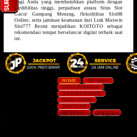
Bagi Anda yang membutuhkan platform dengan
kredibilitas tinggi, perpaduan antara Situs Slot
Gacor Gampang Menang, fleksibilitas Slot88
Online, serta jaminan keamanan dari Link Maxwin
Slot777 Resmi menjadikan KOITOTO sebagai
rekomendasi tempat berselancar digital terbaik saat
ini.
HOME
PROMOSI
CARA BERMAIN
HISTORI NOMOR
BUKU MIMPI
BANTUAN
REFFERAL
DAFTAR
© Copyright 2018 - 2026
KOITOTO
. All Rights Reserved.