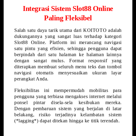
Integrasi Sistem Slot88 Online
Paling Fleksibel
Salah satu daya tarik utama dari KOITOTO adalah
dukungannya yang sangat luas terhadap kategori
Slot88 Online. Platform ini merancang navigasi
satu pintu yang efisien, sehingga pengguna dapat
berpindah dari satu halaman ke halaman lainnya
dengan sangat mulus. Format responsif yang
diterapkan membuat seluruh menu teks dan tombol
navigasi otomatis menyesuaikan ukuran layar
perangkat Anda.
Fleksibilitas ini mempermudah mobilitas para
pengguna yang terbiasa mengakses internet melalui
ponsel pintar disela-sela kesibukan mereka.
Dengan pembaruan sistem yang berjalan di latar
belakang, risiko terjadinya kelambatan sistem
(*lagging*) dapat ditekan hingga ke titik terendah.