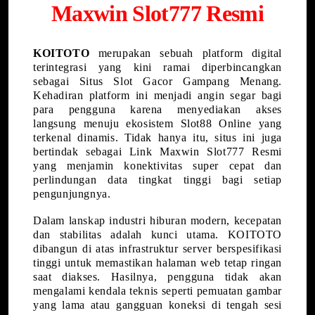
Maxwin Slot777 Resmi
KOITOTO
merupakan sebuah platform digital
terintegrasi yang kini ramai diperbincangkan
sebagai Situs Slot Gacor Gampang Menang.
Kehadiran platform ini menjadi angin segar bagi
para pengguna karena menyediakan akses
langsung menuju ekosistem Slot88 Online yang
terkenal dinamis. Tidak hanya itu, situs ini juga
bertindak sebagai Link Maxwin Slot777 Resmi
yang menjamin konektivitas super cepat dan
perlindungan data tingkat tinggi bagi setiap
pengunjungnya.
Dalam lanskap industri hiburan modern, kecepatan
dan stabilitas adalah kunci utama. KOITOTO
dibangun di atas infrastruktur server berspesifikasi
tinggi untuk memastikan halaman web tetap ringan
saat diakses. Hasilnya, pengguna tidak akan
mengalami kendala teknis seperti pemuatan gambar
yang lama atau gangguan koneksi di tengah sesi