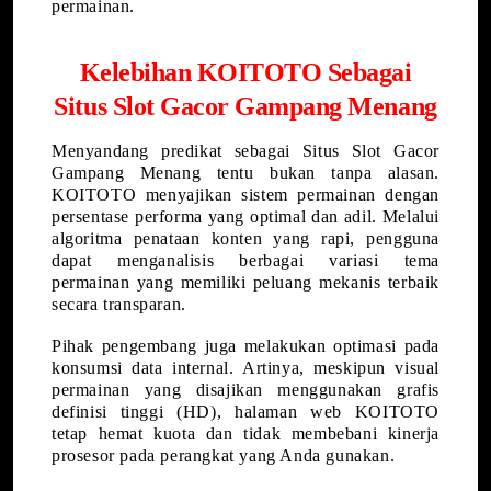
permainan.
Kelebihan KOITOTO Sebagai
Situs Slot Gacor Gampang Menang
Menyandang predikat sebagai Situs Slot Gacor
Gampang Menang tentu bukan tanpa alasan.
KOITOTO menyajikan sistem permainan dengan
persentase performa yang optimal dan adil. Melalui
algoritma penataan konten yang rapi, pengguna
dapat menganalisis berbagai variasi tema
permainan yang memiliki peluang mekanis terbaik
secara transparan.
Pihak pengembang juga melakukan optimasi pada
konsumsi data internal. Artinya, meskipun visual
permainan yang disajikan menggunakan grafis
definisi tinggi (HD), halaman web KOITOTO
tetap hemat kuota dan tidak membebani kinerja
prosesor pada perangkat yang Anda gunakan.