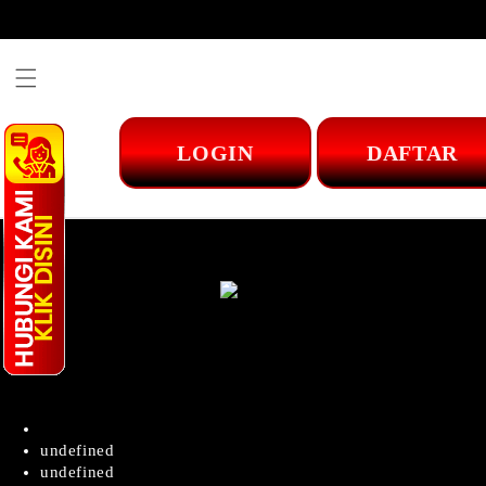
Skip to
content
LOGIN
DAFTAR
NEW
KOITOTO 🚩 Situs Slot Gacor Gampang
Menang Slot88 Online Link Maxwin
Slot777 Resmi
unde
Previous
Next
undefined
undefined