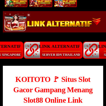
TERNATIF
LINK ALTERNATIF
LI
N SINGAPORE
SERVER IDN THAILAND
S
KOITOTO 🚩 Situs Slot
Gacor Gampang Menang
Slot88 Online Link