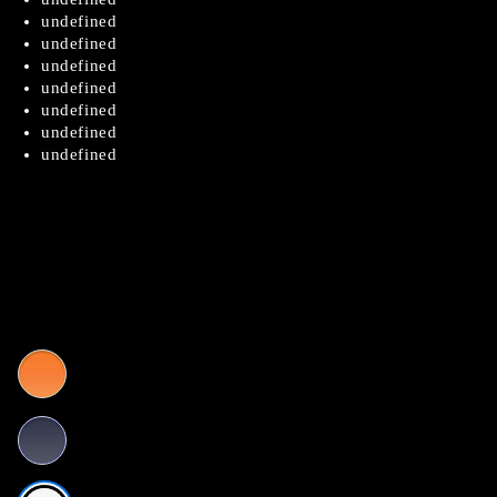
undefined
undefined
undefined
undefined
undefined
undefined
undefined
Rp. 10.000,-
Color
- Silver