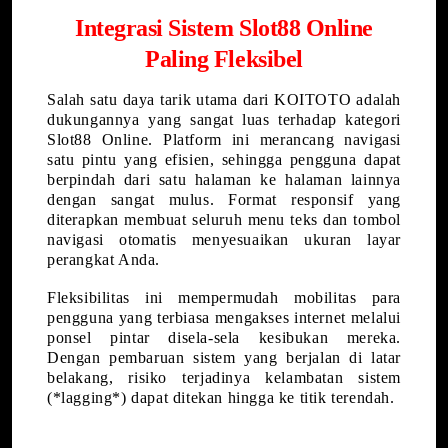
Integrasi Sistem Slot88 Online
Paling Fleksibel
Salah satu daya tarik utama dari KOITOTO adalah
dukungannya yang sangat luas terhadap kategori
Slot88 Online. Platform ini merancang navigasi
satu pintu yang efisien, sehingga pengguna dapat
berpindah dari satu halaman ke halaman lainnya
dengan sangat mulus. Format responsif yang
diterapkan membuat seluruh menu teks dan tombol
navigasi otomatis menyesuaikan ukuran layar
perangkat Anda.
Fleksibilitas ini mempermudah mobilitas para
pengguna yang terbiasa mengakses internet melalui
ponsel pintar disela-sela kesibukan mereka.
Dengan pembaruan sistem yang berjalan di latar
belakang, risiko terjadinya kelambatan sistem
(*lagging*) dapat ditekan hingga ke titik terendah.