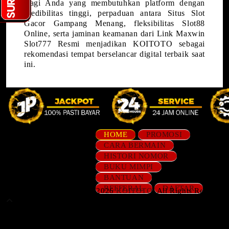
Bagi Anda yang membutuhkan platform dengan
kredibilitas tinggi, perpaduan antara Situs Slot
Gacor Gampang Menang, fleksibilitas Slot88
Online, serta jaminan keamanan dari Link Maxwin
Slot777 Resmi menjadikan KOITOTO sebagai
rekomendasi tempat berselancar digital terbaik saat
ini.
HOME
PROMOSI
CARA BERMAIN
HISTORI NOMOR
BUKU MIMPI
BANTUAN
REFFERAL
DAFTAR
© Copyright 2018 - 2026
KOITOTO
. All Rights Reserved.