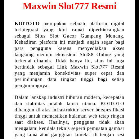
Maxwin Slot777 Resmi
KOITOTO
merupakan sebuah platform digital
terintegrasi yang kini ramai diperbincangkan
sebagai Situs Slot Gacor Gampang Menang.
Kehadiran platform ini menjadi angin segar bagi
para pengguna karena menyediakan akses
langsung menuju ekosistem Slot88 Online yang
terkenal dinamis. Tidak hanya itu, situs ini juga
bertindak sebagai Link Maxwin Slot777 Resmi
yang menjamin konektivitas super cepat dan
perlindungan data tingkat tinggi bagi setiap
pengunjungnya.
Dalam lanskap industri hiburan modern, kecepatan
dan stabilitas adalah kunci utama. KOITOTO
dibangun di atas infrastruktur server berspesifikasi
tinggi untuk memastikan halaman web tetap ringan
saat diakses. Hasilnya, pengguna tidak akan
mengalami kendala teknis seperti pemuatan gambar
yang lama atau gangguan koneksi di tengah sesi