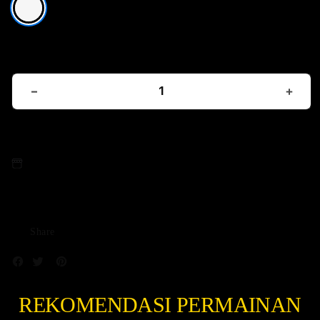
Quantity
Decrease
Increa
quantity
quanti
for
for
Get it fast
iPhone
iPhon
17
17
KOITOTO
Air
Air
Loading store
1TB
1TB
Silver
Silver
Share
REKOMENDASI PERMAINAN