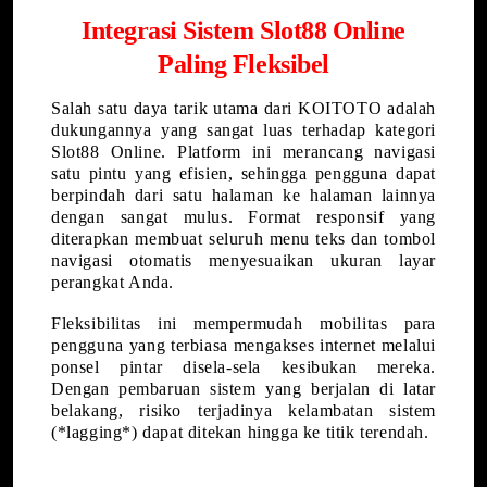
Integrasi Sistem Slot88 Online
Paling Fleksibel
Salah satu daya tarik utama dari KOITOTO adalah
dukungannya yang sangat luas terhadap kategori
Slot88 Online. Platform ini merancang navigasi
satu pintu yang efisien, sehingga pengguna dapat
berpindah dari satu halaman ke halaman lainnya
dengan sangat mulus. Format responsif yang
diterapkan membuat seluruh menu teks dan tombol
navigasi otomatis menyesuaikan ukuran layar
perangkat Anda.
Fleksibilitas ini mempermudah mobilitas para
pengguna yang terbiasa mengakses internet melalui
ponsel pintar disela-sela kesibukan mereka.
Dengan pembaruan sistem yang berjalan di latar
belakang, risiko terjadinya kelambatan sistem
(*lagging*) dapat ditekan hingga ke titik terendah.