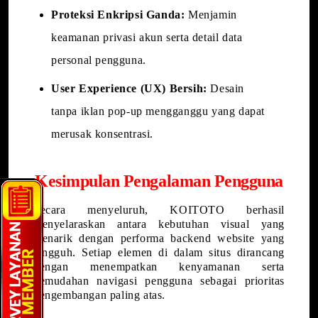
Proteksi Enkripsi Ganda:
Menjamin
keamanan privasi akun serta detail data
personal pengguna.
User Experience (UX) Bersih:
Desain
tanpa iklan pop-up mengganggu yang dapat
merusak konsentrasi.
Kesimpulan Pengalaman Pengguna
Secara menyeluruh, KOITOTO berhasil
menyelaraskan antara kebutuhan visual yang
menarik dengan performa backend website yang
tangguh. Setiap elemen di dalam situs dirancang
dengan menempatkan kenyamanan serta
kemudahan navigasi pengguna sebagai prioritas
pengembangan paling atas.