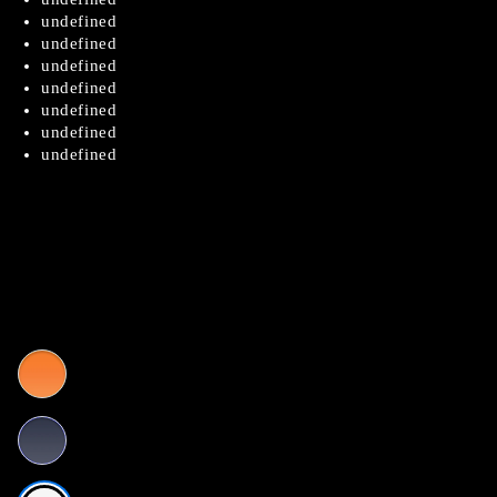
undefined
undefined
undefined
undefined
undefined
undefined
undefined
Rp. 10.000,-
Color
- Silver