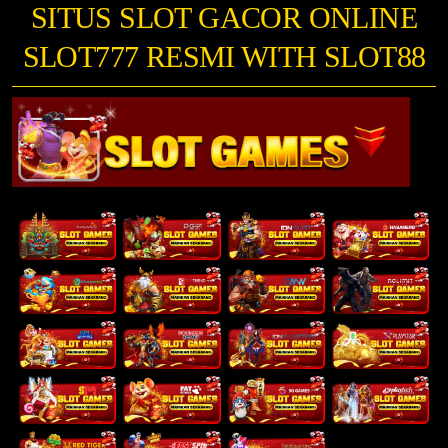
SITUS SLOT GACOR ONLINE
SLOT777 RESMI WITH SLOT88