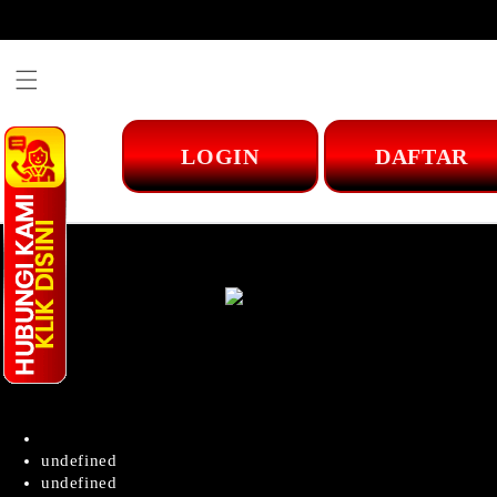
Skip to
content
LOGIN
DAFTAR
NEW
KOITOTO 🚩 Situs Slot Gacor Gampang
Menang Slot88 Online Link Maxwin
Slot777 Resmi
unde
Previous
Next
undefined
undefined