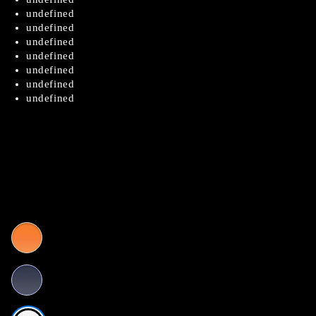
undefined
undefined
undefined
undefined
undefined
undefined
undefined
Rp. 10.000,-
Color
- Silver