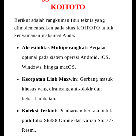
KOITOTO
Berikut adalah rangkuman fitur teknis yang
diimplementasikan pada situs KOITOTO untuk
kenyamanan maksimal Anda:
Aksesibilitas Multiperangkat:
Berjalan
optimal pada sistem operasi Android, iOS,
Windows, hingga macOS.
Kecepatan Link Maxwin:
Gerbang masuk
khusus yang dirancang anti-blokir dan
bebas hambatan.
Koleksi Terkini:
Pembaruan berkala untuk
portofolio Slot88 Online dan varian Slot777
Resmi.