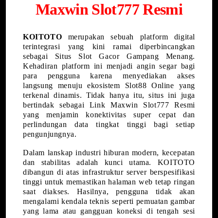
Maxwin Slot777 Resmi
KOITOTO
merupakan sebuah platform digital
terintegrasi yang kini ramai diperbincangkan
sebagai Situs Slot Gacor Gampang Menang.
Kehadiran platform ini menjadi angin segar bagi
para pengguna karena menyediakan akses
langsung menuju ekosistem Slot88 Online yang
terkenal dinamis. Tidak hanya itu, situs ini juga
bertindak sebagai Link Maxwin Slot777 Resmi
yang menjamin konektivitas super cepat dan
perlindungan data tingkat tinggi bagi setiap
pengunjungnya.
Dalam lanskap industri hiburan modern, kecepatan
dan stabilitas adalah kunci utama. KOITOTO
dibangun di atas infrastruktur server berspesifikasi
tinggi untuk memastikan halaman web tetap ringan
saat diakses. Hasilnya, pengguna tidak akan
mengalami kendala teknis seperti pemuatan gambar
yang lama atau gangguan koneksi di tengah sesi