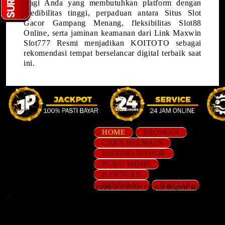
Bagi Anda yang membutuhkan platform dengan
kredibilitas tinggi, perpaduan antara Situs Slot
Gacor Gampang Menang, fleksibilitas Slot88
Online, serta jaminan keamanan dari Link Maxwin
Slot777 Resmi menjadikan KOITOTO sebagai
rekomendasi tempat berselancar digital terbaik saat
ini.
HOME
PROMOSI
CARA BERMAIN
HISTORI NOMOR
BUKU MIMPI
BANTUAN
REFFERAL
DAFTAR
© Copyright 2018 - 2026
KOITOTO
. All Rights Reserved.