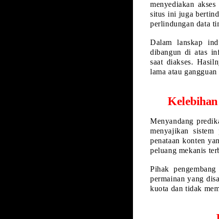
menyediakan akses 
situs ini juga bert
perlindungan data ti
Dalam lanskap ind
dibangun di atas in
saat diakses. Hasi
lama atau gangguan 
Kelebihan
Menyandang predik
menyajikan sistem 
penataan konten yan
peluang mekanis terb
Pihak pengembang j
permainan yang dis
kuota dan tidak mem