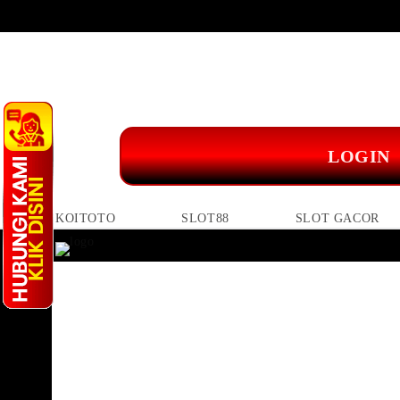
Skip to
content
LOGIN
KOITOTO
SLOT88
SLOT GACOR
Skip to
product
information