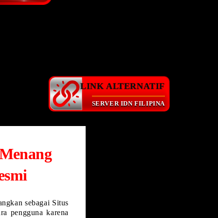
LINK ALTERNATIF
SERVER IDN FILIPINA
 Menang
esmi
angkan sebagai Situs
ara pengguna karena