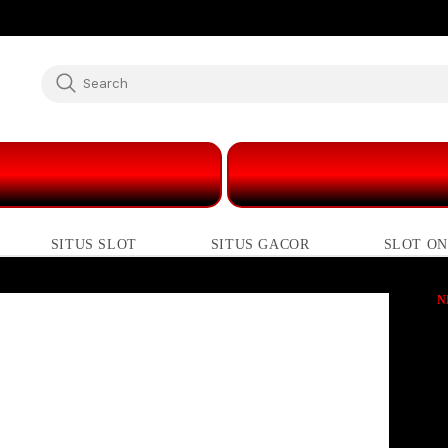
SITUS SLOT
SITUS GACOR
SLOT ON
N