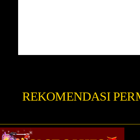
Open
media
1
in
modal
REKOMENDASI PERM