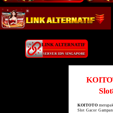
LINK ALTERNATIF
SERVER IDN SINGAPORE
KOITOT
Slo
KOITOTO
merupaka
Slot Gacor Gampang