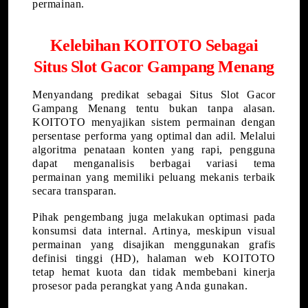
permainan.
Kelebihan KOITOTO Sebagai
Situs Slot Gacor Gampang Menang
Menyandang predikat sebagai Situs Slot Gacor
Gampang Menang tentu bukan tanpa alasan.
KOITOTO menyajikan sistem permainan dengan
persentase performa yang optimal dan adil. Melalui
algoritma penataan konten yang rapi, pengguna
dapat menganalisis berbagai variasi tema
permainan yang memiliki peluang mekanis terbaik
secara transparan.
Pihak pengembang juga melakukan optimasi pada
konsumsi data internal. Artinya, meskipun visual
permainan yang disajikan menggunakan grafis
definisi tinggi (HD), halaman web KOITOTO
tetap hemat kuota dan tidak membebani kinerja
prosesor pada perangkat yang Anda gunakan.