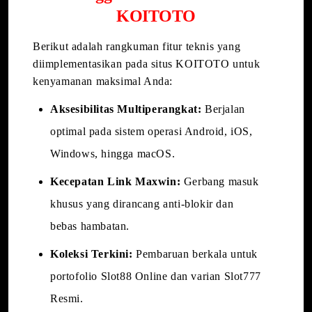
KOITOTO
Berikut adalah rangkuman fitur teknis yang
diimplementasikan pada situs KOITOTO untuk
kenyamanan maksimal Anda:
Aksesibilitas Multiperangkat:
Berjalan
optimal pada sistem operasi Android, iOS,
Windows, hingga macOS.
Kecepatan Link Maxwin:
Gerbang masuk
khusus yang dirancang anti-blokir dan
bebas hambatan.
Koleksi Terkini:
Pembaruan berkala untuk
portofolio Slot88 Online dan varian Slot777
Resmi.