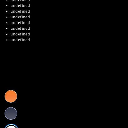
undefined
undefined
undefined
undefined
undefined
undefined
undefined
Rp. 10.000,-
Color
- Silver