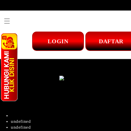
Skip to
content
LOGIN
DAFTAR
NEW
KOITOTO 🚩 Situs Slot Gacor Gampang
Menang Slot88 Online Link Maxwin
Slot777 Resmi
unde
Previous
Next
undefined
undefined