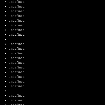
undefined
undefined
undefined
undefined
undefined
undefined
undefined
undefined
undefined
undefined
undefined
undefined
undefined
undefined
undefined
undefined
undefined
undefined
undefined
undefined
undefined