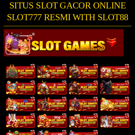
SITUS SLOT GACOR ONLINE
SLOT777 RESMI WITH SLOT88