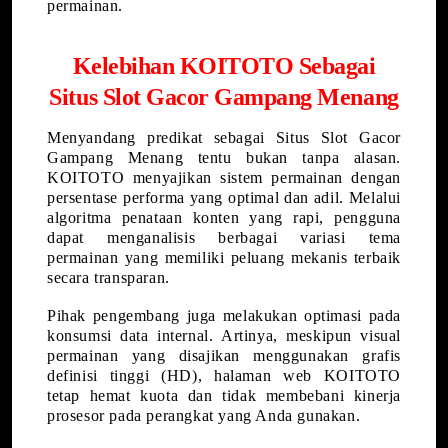
permainan.
Kelebihan KOITOTO Sebagai
Situs Slot Gacor Gampang Menang
Menyandang predikat sebagai Situs Slot Gacor
Gampang Menang tentu bukan tanpa alasan.
KOITOTO menyajikan sistem permainan dengan
persentase performa yang optimal dan adil. Melalui
algoritma penataan konten yang rapi, pengguna
dapat menganalisis berbagai variasi tema
permainan yang memiliki peluang mekanis terbaik
secara transparan.
Pihak pengembang juga melakukan optimasi pada
konsumsi data internal. Artinya, meskipun visual
permainan yang disajikan menggunakan grafis
definisi tinggi (HD), halaman web KOITOTO
tetap hemat kuota dan tidak membebani kinerja
prosesor pada perangkat yang Anda gunakan.