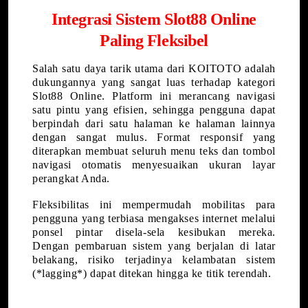
Integrasi Sistem Slot88 Online
Paling Fleksibel
Salah satu daya tarik utama dari KOITOTO adalah
dukungannya yang sangat luas terhadap kategori
Slot88 Online. Platform ini merancang navigasi
satu pintu yang efisien, sehingga pengguna dapat
berpindah dari satu halaman ke halaman lainnya
dengan sangat mulus. Format responsif yang
diterapkan membuat seluruh menu teks dan tombol
navigasi otomatis menyesuaikan ukuran layar
perangkat Anda.
Fleksibilitas ini mempermudah mobilitas para
pengguna yang terbiasa mengakses internet melalui
ponsel pintar disela-sela kesibukan mereka.
Dengan pembaruan sistem yang berjalan di latar
belakang, risiko terjadinya kelambatan sistem
(*lagging*) dapat ditekan hingga ke titik terendah.