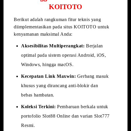
KOITOTO
Berikut adalah rangkuman fitur teknis yang
diimplementasikan pada situs KOITOTO untuk
kenyamanan maksimal Anda:
Aksesibilitas Multiperangkat:
Berjalan
optimal pada sistem operasi Android, iOS,
Windows, hingga macOS.
Kecepatan Link Maxwin:
Gerbang masuk
khusus yang dirancang anti-blokir dan
bebas hambatan.
Koleksi Terkini:
Pembaruan berkala untuk
portofolio Slot88 Online dan varian Slot777
Resmi.