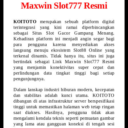
Maxwin Slot777 Resmi
KOITOTO
merupakan sebuah platform digital
terintegrasi yang kini ramai diperbincangkan
sebagai Situs Slot Gacor Gampang Menang.
Kehadiran platform ini menjadi angin segar bagi
para pengguna karena menyediakan akses
langsung menuju ekosistem Slot88 Online yang
terkenal dinamis. Tidak hanya itu, situs ini juga
bertindak sebagai Link Maxwin Slot777 Resmi
yang menjamin konektivitas super cepat dan
perlindungan data tingkat tinggi bagi setiap
pengunjungnya.
Dalam lanskap industri hiburan modern, kecepatan
dan stabilitas adalah kunci utama. KOITOTO
dibangun di atas infrastruktur server berspesifikasi
tinggi untuk memastikan halaman web tetap ringan
saat diakses. Hasilnya, pengguna tidak akan
mengalami kendala teknis seperti pemuatan gambar
yang lama atau gangguan koneksi di tengah sesi