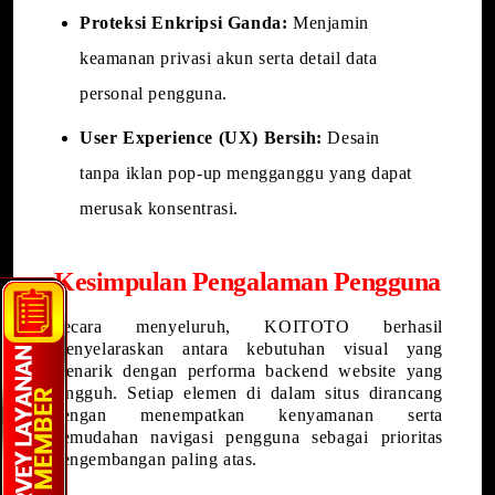
Proteksi Enkripsi Ganda:
Menjamin
keamanan privasi akun serta detail data
personal pengguna.
User Experience (UX) Bersih:
Desain
tanpa iklan pop-up mengganggu yang dapat
merusak konsentrasi.
Kesimpulan Pengalaman Pengguna
Secara menyeluruh, KOITOTO berhasil
menyelaraskan antara kebutuhan visual yang
menarik dengan performa backend website yang
tangguh. Setiap elemen di dalam situs dirancang
dengan menempatkan kenyamanan serta
kemudahan navigasi pengguna sebagai prioritas
pengembangan paling atas.