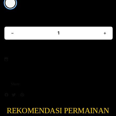
Quantity
Decrease
Increa
quantity
quanti
for
for
Get it fast
iPhone
iPhon
17
17
KOITOTO
Air
Air
Loading store
1TB
1TB
Silver
Silver
Share
REKOMENDASI PERMAINAN