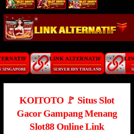
TERNATIF
LINK ALTERNATIF
LI
N SINGAPORE
SERVER IDN THAILAND
S
KOITOTO 🚩 Situs Slot
Gacor Gampang Menang
Slot88 Online Link