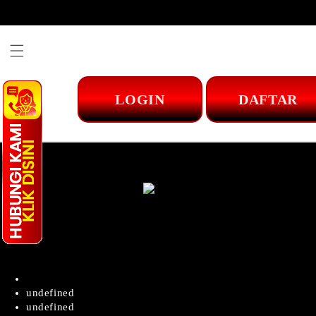
Skip to
content
LOGIN
DAFTAR
NEW
KOITOTO 🚩 Situs Slot Gacor Gampang
Menang Slot88 Online Link Maxwin
Slot777 Resmi
unde
Previous
Next
undefined
undefined