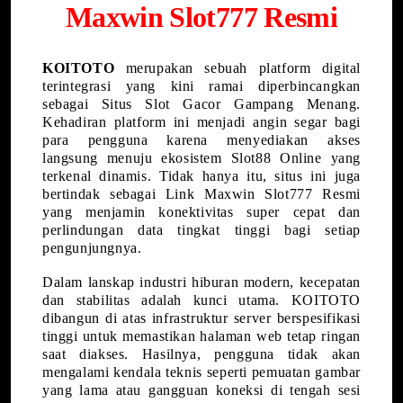
Maxwin Slot777 Resmi
KOITOTO
merupakan sebuah platform digital
terintegrasi yang kini ramai diperbincangkan
sebagai Situs Slot Gacor Gampang Menang.
Kehadiran platform ini menjadi angin segar bagi
para pengguna karena menyediakan akses
langsung menuju ekosistem Slot88 Online yang
terkenal dinamis. Tidak hanya itu, situs ini juga
bertindak sebagai Link Maxwin Slot777 Resmi
yang menjamin konektivitas super cepat dan
perlindungan data tingkat tinggi bagi setiap
pengunjungnya.
Dalam lanskap industri hiburan modern, kecepatan
dan stabilitas adalah kunci utama. KOITOTO
dibangun di atas infrastruktur server berspesifikasi
tinggi untuk memastikan halaman web tetap ringan
saat diakses. Hasilnya, pengguna tidak akan
mengalami kendala teknis seperti pemuatan gambar
yang lama atau gangguan koneksi di tengah sesi