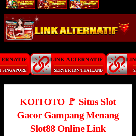
TERNATIF
LINK ALTERNATIF
LI
N SINGAPORE
SERVER IDN THAILAND
S
KOITOTO 🚩 Situs Slot
Gacor Gampang Menang
Slot88 Online Link