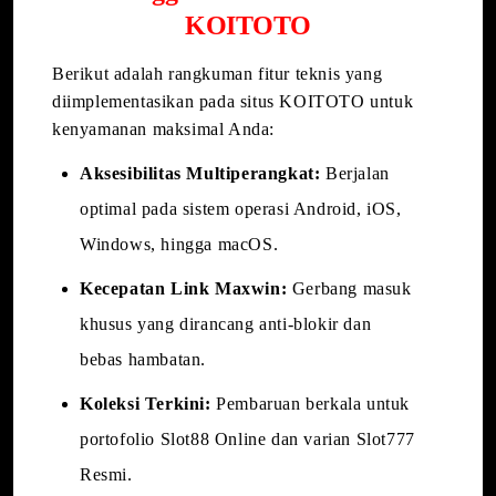
KOITOTO
Berikut adalah rangkuman fitur teknis yang
diimplementasikan pada situs KOITOTO untuk
kenyamanan maksimal Anda:
Aksesibilitas Multiperangkat:
Berjalan
optimal pada sistem operasi Android, iOS,
Windows, hingga macOS.
Kecepatan Link Maxwin:
Gerbang masuk
khusus yang dirancang anti-blokir dan
bebas hambatan.
Koleksi Terkini:
Pembaruan berkala untuk
portofolio Slot88 Online dan varian Slot777
Resmi.