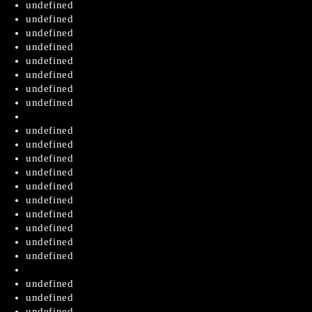
undefined
undefined
undefined
undefined
undefined
undefined
undefined
undefined
undefined
undefined
undefined
undefined
undefined
undefined
undefined
undefined
undefined
undefined
undefined
undefined
undefined