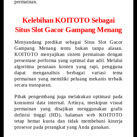
permainan.
Kelebihan KOITOTO Sebagai
Situs Slot Gacor Gampang Menang
Menyandang predikat sebagai Situs Slot Gacor
Gampang Menang tentu bukan tanpa alasan.
KOITOTO menyajikan sistem permainan dengan
persentase performa yang optimal dan adil. Melalui
algoritma penataan konten yang rapi, pengguna
dapat menganalisis berbagai variasi tema
permainan yang memiliki peluang mekanis terbaik
secara transparan.
Pihak pengembang juga melakukan optimasi pada
konsumsi data internal. Artinya, meskipun visual
permainan yang disajikan menggunakan grafis
definisi tinggi (HD), halaman web KOITOTO
tetap hemat kuota dan tidak membebani kinerja
prosesor pada perangkat yang Anda gunakan.