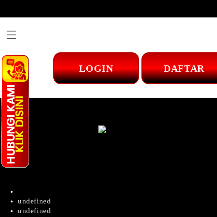
Skip to
content
LOGIN
DAFTAR
NEW
KOITOTO 🚩 Situs Slot Gacor Gampang
Menang Slot88 Online Link Maxwin
Slot777 Resmi
unde
Previous
Next
undefined
undefined