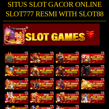
SITUS SLOT GACOR ONLINE
SLOT777 RESMI WITH SLOT88