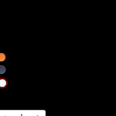
Maxwin Slot777 Resmi
Rp. 10.000,-
olor
- Silver
uantity