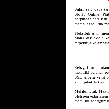
Salah satu daya ta
Slot88 Online. Pla
berpindah dari satu
membuat seluruh men
Fleksibilitas ini m
pintar disela-sela 
terjadinya kelambata
Sebagai tautan uta
memiliki peranan pe
SSL terbaru yang be
siber pihak ketiga.
Melalui Link Maxwi
oleh penyedia lisen
memiliki konfiguras