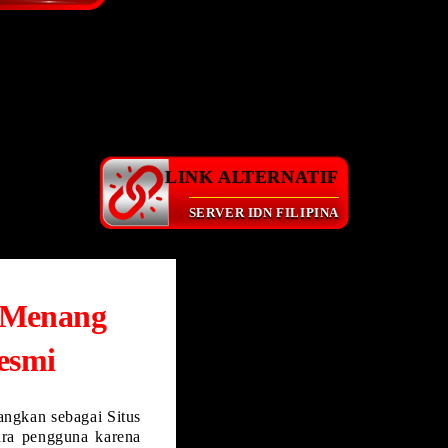
LINK ALTERNATIF
SERVER IDN FILIPINA
 Menang
esmi
angkan sebagai Situs
ara pengguna karena