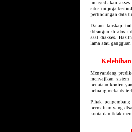
menyediakan akses 
situs ini juga bert
perlindungan data ti
Dalam lanskap ind
dibangun di atas in
saat diakses. Hasi
lama atau gangguan 
Kelebihan
Menyandang predik
menyajikan sistem 
penataan konten yan
peluang mekanis terb
Pihak pengembang j
permainan yang dis
kuota dan tidak mem