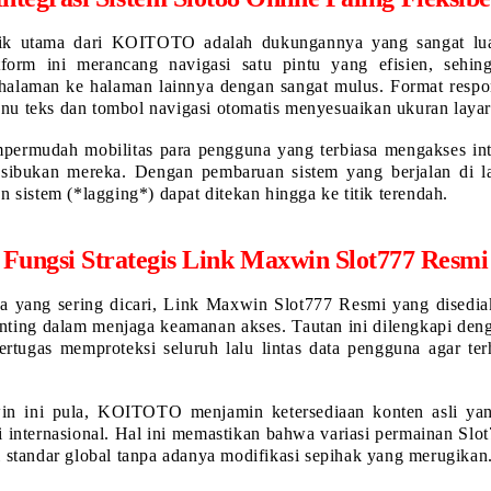
rik utama dari KOITOTO adalah dukungannya yang sangat lua
tform ini merancang navigasi satu pintu yang efisien, sehi
 halaman ke halaman lainnya dengan sangat mulus. Format respo
u teks dan tombol navigasi otomatis menyesuaikan ukuran layar
empermudah mobilitas para pengguna yang terbiasa mengakses int
kesibukan mereka. Dengan pembaruan sistem yang berjalan di la
n sistem (*lagging*) dapat ditekan hingga ke titik terendah.
Fungsi Strategis Link Maxwin Slot777 Resmi
ma yang sering dicari, Link Maxwin Slot777 Resmi yang dise
nting dalam menjaga keamanan akses. Tautan ini dilengkapi deng
rtugas memproteksi seluruh lalu lintas data pengguna agar te
n ini pula, KOITOTO menjamin ketersediaan konten asli yan
si internasional. Hal ini memastikan bahwa variasi permainan Sl
i standar global tanpa adanya modifikasi sepihak yang merugikan