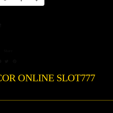
Decrease
Increase
quantity
quantity
for
for
t it fast
iPhone
iPhone
17
17
KOITOTO
Air
Air
Loading store
1TB
1TB
Silver
Silver
Share
OR ONLINE SLOT777