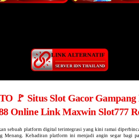
LINK ALTERNATIF
SERVER IDN THAILAND
O 🚩 Situs Slot Gacor Gampang
t88 Online Link Maxwin Slot777 R
n sebuah platform digital terintegrasi yang kini ramai diperbinc
 Menang. Kehadiran platform ini menjadi angin segar bagi p