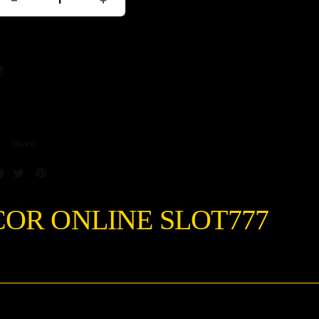
Decrease
Increase
quantity
quantity
for
for
t it fast
iPhone
iPhone
17
17
KOITOTO
Air
Air
Loading store
1TB
1TB
Silver
Silver
Share
OR ONLINE SLOT777