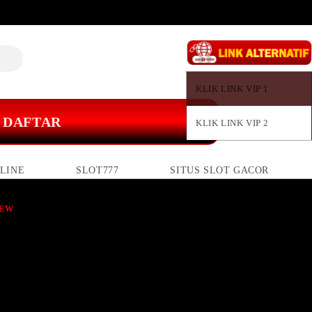
Log in
KLIK LINK VIP 1
KLIK LINK VIP 1
DAFTAR
KLIK LINK VIP 2
KLIK LINK VIP 2
LINE
SLOT777
SITUS SLOT GACOR
EW
KOITOTO 🚩 Situs Slot
Gacor Gampang Menang
Slot88 Online Link