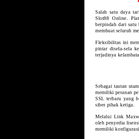
Salah satu daya ta
Slot88 Online. Pla
berpindah dari satu
membuat seluruh men
Fleksibilitas ini m
pintar disela-sela 
terjadinya kelambata
Sebagai tautan uta
memiliki peranan pe
SSL terbaru yang be
siber pihak ketiga.
Melalui Link Maxwi
oleh penyedia lisen
memiliki konfiguras