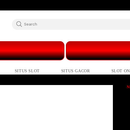
SITUS SLOT
SITUS GACOR
SLOT ON
N