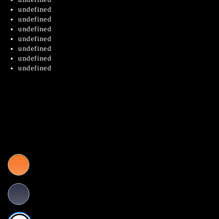
undefined
undefined
undefined
undefined
undefined
undefined
undefined
Rp. 10.000,-
Color
- Silver