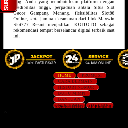
Bagi Anda yang membutuhkan platform dengan
kredibilitas tinggi, perpaduan antara Situs Slot
Gacor Gampang Menang, fleksibilitas Slot88
Online, serta jaminan keamanan dari Link Maxwin
Slot777 Resmi menjadikan KOITOTO sebagai
rekomendasi tempat berselancar digital terbaik saat
ini.
HOME
PROMOSI
CARA BERMAIN
HISTORI NOMOR
BUKU MIMPI
BANTUAN
REFFERAL
DAFTAR
© Copyright 2018 - 2026
KOITOTO
. All Rights Reserved.