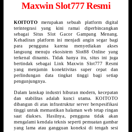
Maxwin Slot777 Resmi
KOITOTO
merupakan sebuah platform digital
terintegrasi yang kini ramai diperbincangkan
sebagai Situs Slot Gacor Gampang Menang.
Kehadiran platform ini menjadi angin segar bagi
para pengguna karena menyediakan akses
langsung menuju ekosistem Slot88 Online yang
terkenal dinamis. Tidak hanya itu, situs ini juga
bertindak sebagai Link Maxwin Slot777 Resmi
yang menjamin konektivitas super cepat dan
perlindungan data tingkat tinggi bagi setiap
pengunjungnya.
Dalam lanskap industri hiburan modern, kecepatan
dan stabilitas adalah kunci utama. KOITOTO
dibangun di atas infrastruktur server berspesifikasi
tinggi untuk memastikan halaman web tetap ringan
saat diakses. Hasilnya, pengguna tidak akan
mengalami kendala teknis seperti pemuatan gambar
yang lama atau gangguan koneksi di tengah sesi