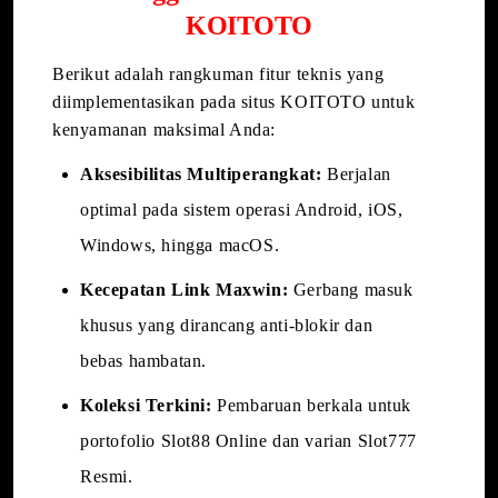
KOITOTO
Berikut adalah rangkuman fitur teknis yang
diimplementasikan pada situs KOITOTO untuk
kenyamanan maksimal Anda:
Aksesibilitas Multiperangkat:
Berjalan
optimal pada sistem operasi Android, iOS,
Windows, hingga macOS.
Kecepatan Link Maxwin:
Gerbang masuk
khusus yang dirancang anti-blokir dan
bebas hambatan.
Koleksi Terkini:
Pembaruan berkala untuk
portofolio Slot88 Online dan varian Slot777
Resmi.