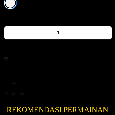
Quantity
Decrease
Increa
quantity
quanti
for
for
Get it fast
iPhone
iPhon
17
17
KOITOTO
Air
Air
Loading store
1TB
1TB
Silver
Silver
Share
REKOMENDASI PERMAINAN