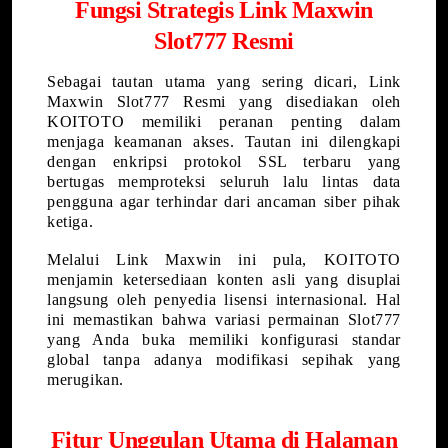
Fungsi Strategis Link Maxwin
Slot777 Resmi
Sebagai tautan utama yang sering dicari, Link
Maxwin Slot777 Resmi yang disediakan oleh
KOITOTO memiliki peranan penting dalam
menjaga keamanan akses. Tautan ini dilengkapi
dengan enkripsi protokol SSL terbaru yang
bertugas memproteksi seluruh lalu lintas data
pengguna agar terhindar dari ancaman siber pihak
ketiga.
Melalui Link Maxwin ini pula, KOITOTO
menjamin ketersediaan konten asli yang disuplai
langsung oleh penyedia lisensi internasional. Hal
ini memastikan bahwa variasi permainan Slot777
yang Anda buka memiliki konfigurasi standar
global tanpa adanya modifikasi sepihak yang
merugikan.
Fitur Unggulan Utama di Halaman