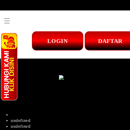
Skip to
content
LOGIN
DAFTAR
NEW
KOITOTO 🚩 Situs Slot Gacor Gampang
Menang Slot88 Online Link Maxwin
Slot777 Resmi
unde
Previous
Next
undefined
undefined