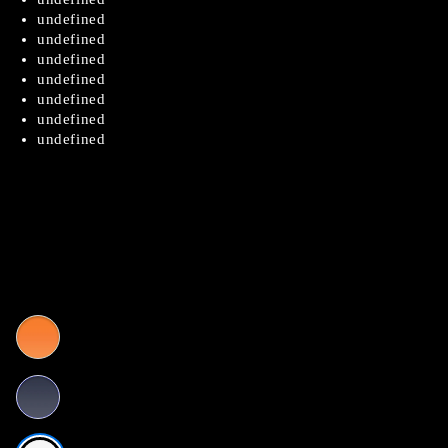
undefined
undefined
undefined
undefined
undefined
undefined
undefined
Rp. 10.000,-
Color
- Silver