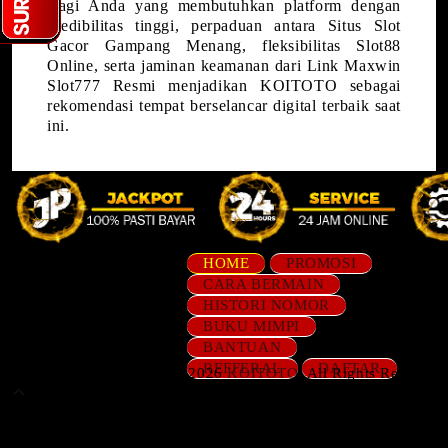
Bagi Anda yang membutuhkan platform dengan
kredibilitas tinggi, perpaduan antara Situs Slot
Gacor Gampang Menang, fleksibilitas Slot88
Online, serta jaminan keamanan dari Link Maxwin
Slot777 Resmi menjadikan KOITOTO sebagai
rekomendasi tempat berselancar digital terbaik saat
ini.
HOME
PROMOSI
CARA BERMAIN
HISTORI NOMOR
BUKU MIMPI
BANTUAN
REFFERAL
DAFTAR
© Copyright 2018 - 2026
KOITOTO
. All Rights Reserved.