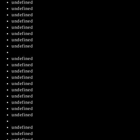
undefined
undefined
undefined
undefined
undefined
undefined
undefined
undefined
undefined
undefined
undefined
undefined
undefined
undefined
undefined
undefined
undefined
undefined
undefined
undefined
undefined