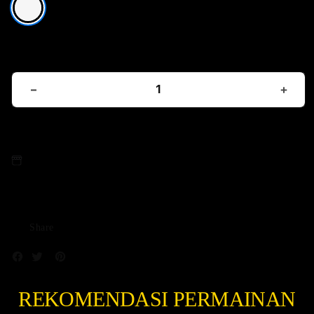
Quantity
Decrease
Increa
quantity
quanti
for
for
Get it fast
iPhone
iPhon
17
17
KOITOTO
Air
Air
Loading store
1TB
1TB
Silver
Silver
Share
REKOMENDASI PERMAINAN