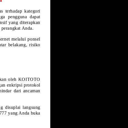
s terhadap kategori
ngga pengguna dapat
nsif yang diterapkan
 perangkat Anda.
ernet melalui ponsel
tar belakang, risiko
diakan oleh KOITOTO
an enkripsi protokol
rhindar dari ancaman
g disuplai langsung
ot777 yang Anda buka
.