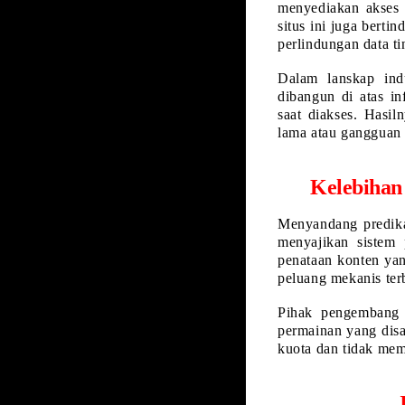
menyediakan akses 
situs ini juga bert
perlindungan data ti
Dalam lanskap ind
dibangun di atas in
saat diakses. Hasi
lama atau gangguan 
Kelebihan
Menyandang predik
menyajikan sistem 
penataan konten yan
peluang mekanis terb
Pihak pengembang j
permainan yang dis
kuota dan tidak mem