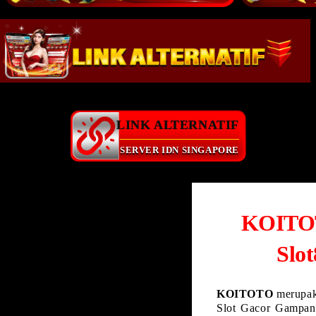
LINK ALTERNATIF
SERVER IDN SINGAPORE
KOITOT
Slo
KOITOTO
merupaka
Slot Gacor Gampang