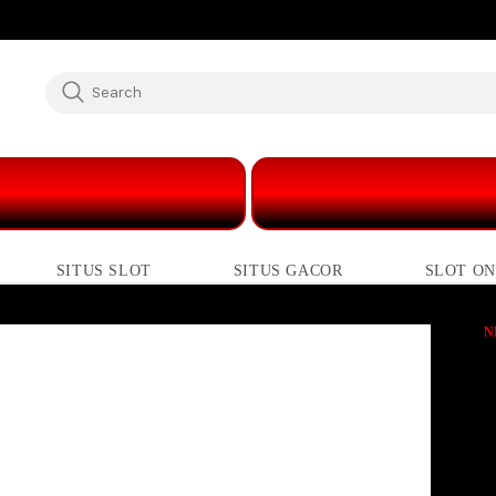
SITUS SLOT
SITUS GACOR
SLOT ON
N