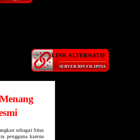
LINK ALTERNATIF
SERVER IDN FILIPINA
 Menang
esmi
angkan sebagai Situs
ara pengguna karena