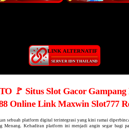
LINK ALTERNATIF
SERVER IDN THAILAND
O 🚩 Situs Slot Gacor Gampang
t88 Online Link Maxwin Slot777 R
n sebuah platform digital terintegrasi yang kini ramai diperbinc
 Menang. Kehadiran platform ini menjadi angin segar bagi p