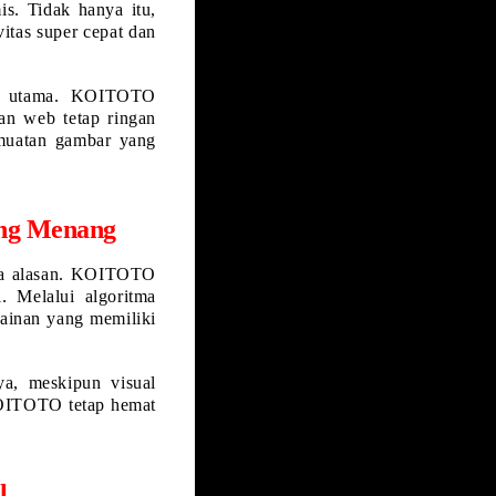
s. Tidak hanya itu,
itas super cepat dan
nci utama. KOITOTO
man web tetap ringan
emuatan gambar yang
ang Menang
pa alasan. KOITOTO
. Melalui algoritma
mainan yang memiliki
ya, meskipun visual
KOITOTO tetap hemat
l