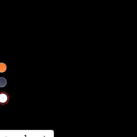
Maxwin Slot777 Resmi
Rp. 10.000,-
olor
- Silver
uantity