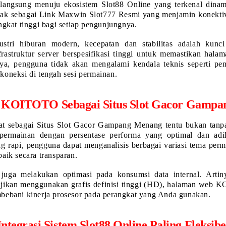
langsung menuju ekosistem Slot88 Online yang terkenal dinami
indak sebagai Link Maxwin Slot777 Resmi yang menjamin konektiv
ngkat tinggi bagi setiap pengunjungnya.
ustri hiburan modern, kecepatan dan stabilitas adalah ku
frastruktur server berspesifikasi tinggi untuk memastikan hala
lnya, pengguna tidak akan mengalami kendala teknis seperti p
koneksi di tengah sesi permainan.
 KOITOTO Sebagai Situs Slot Gacor Gamp
at sebagai Situs Slot Gacor Gampang Menang tentu bukan tan
permainan dengan persentase performa yang optimal dan adil
g rapi, pengguna dapat menganalisis berbagai variasi tema per
aik secara transparan.
uga melakukan optimasi pada konsumsi data internal. Artin
ajikan menggunakan grafis definisi tinggi (HD), halaman web 
bebani kinerja prosesor pada perangkat yang Anda gunakan.
Integrasi Sistem Slot88 Online Paling Fleksibe