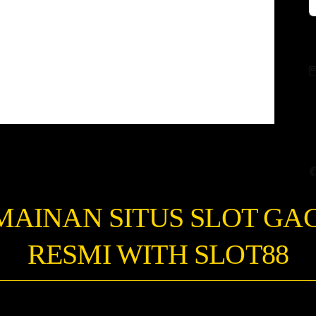
Ge
AINAN SITUS SLOT GAC
RESMI WITH SLOT88