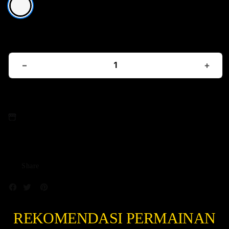
Quantity
Decrease
Increa
quantity
quanti
for
for
Get it fast
iPhone
iPhon
17
17
KOITOTO
Air
Air
Loading store
1TB
1TB
Silver
Silver
Share
REKOMENDASI PERMAINAN