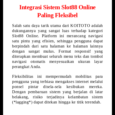
Integrasi Sistem Slot88 Online
Paling Fleksibel
Salah satu daya tarik utama dari KOITOTO adalah
dukungannya yang sangat luas terhadap kategori
Slot88 Online. Platform ini merancang navigasi
satu pintu yang efisien, sehingga pengguna dapat
berpindah dari satu halaman ke halaman lainnya
dengan sangat mulus. Format responsif yang
diterapkan membuat seluruh menu teks dan tombol
navigasi otomatis menyesuaikan ukuran layar
perangkat Anda.
Fleksibilitas ini mempermudah mobilitas para
pengguna yang terbiasa mengakses internet melalui
ponsel pintar disela-sela kesibukan mereka.
Dengan pembaruan sistem yang berjalan di latar
belakang, risiko terjadinya kelambatan sistem
(*lagging*) dapat ditekan hingga ke titik terendah.