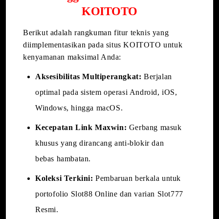
KOITOTO
Berikut adalah rangkuman fitur teknis yang
diimplementasikan pada situs KOITOTO untuk
kenyamanan maksimal Anda:
Aksesibilitas Multiperangkat:
Berjalan
optimal pada sistem operasi Android, iOS,
Windows, hingga macOS.
Kecepatan Link Maxwin:
Gerbang masuk
khusus yang dirancang anti-blokir dan
bebas hambatan.
Koleksi Terkini:
Pembaruan berkala untuk
portofolio Slot88 Online dan varian Slot777
Resmi.