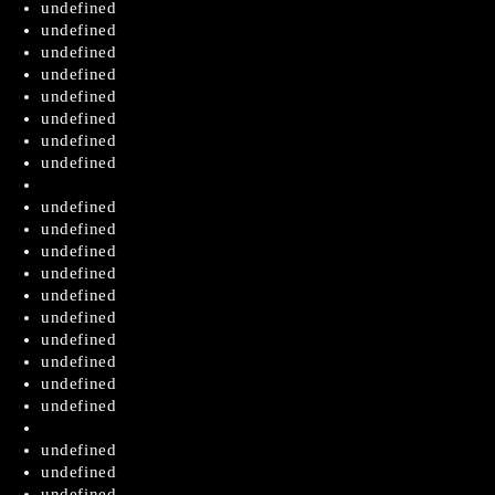
undefined
undefined
undefined
undefined
undefined
undefined
undefined
undefined
undefined
undefined
undefined
undefined
undefined
undefined
undefined
undefined
undefined
undefined
undefined
undefined
undefined