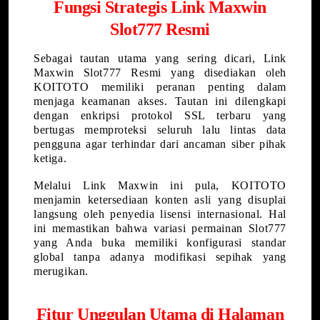
Fungsi Strategis Link Maxwin
Slot777 Resmi
Sebagai tautan utama yang sering dicari, Link
Maxwin Slot777 Resmi yang disediakan oleh
KOITOTO memiliki peranan penting dalam
menjaga keamanan akses. Tautan ini dilengkapi
dengan enkripsi protokol SSL terbaru yang
bertugas memproteksi seluruh lalu lintas data
pengguna agar terhindar dari ancaman siber pihak
ketiga.
Melalui Link Maxwin ini pula, KOITOTO
menjamin ketersediaan konten asli yang disuplai
langsung oleh penyedia lisensi internasional. Hal
ini memastikan bahwa variasi permainan Slot777
yang Anda buka memiliki konfigurasi standar
global tanpa adanya modifikasi sepihak yang
merugikan.
Fitur Unggulan Utama di Halaman