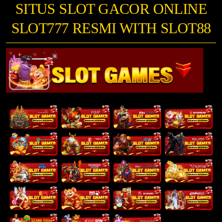
SITUS SLOT GACOR ONLINE
SLOT777 RESMI WITH SLOT88