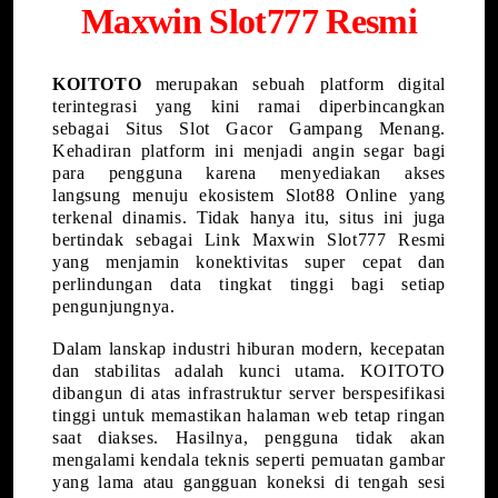
Maxwin Slot777 Resmi
KOITOTO
merupakan sebuah platform digital
terintegrasi yang kini ramai diperbincangkan
sebagai Situs Slot Gacor Gampang Menang.
Kehadiran platform ini menjadi angin segar bagi
para pengguna karena menyediakan akses
langsung menuju ekosistem Slot88 Online yang
terkenal dinamis. Tidak hanya itu, situs ini juga
bertindak sebagai Link Maxwin Slot777 Resmi
yang menjamin konektivitas super cepat dan
perlindungan data tingkat tinggi bagi setiap
pengunjungnya.
Dalam lanskap industri hiburan modern, kecepatan
dan stabilitas adalah kunci utama. KOITOTO
dibangun di atas infrastruktur server berspesifikasi
tinggi untuk memastikan halaman web tetap ringan
saat diakses. Hasilnya, pengguna tidak akan
mengalami kendala teknis seperti pemuatan gambar
yang lama atau gangguan koneksi di tengah sesi