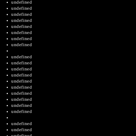
undefined
undefined
undefined
undefined
undefined
undefined
undefined
undefined
undefined
undefined
undefined
undefined
undefined
undefined
undefined
undefined
undefined
undefined
undefined
undefined
undefined