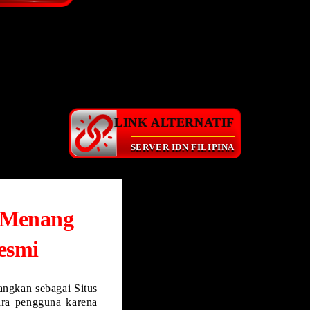
LINK ALTERNATIF
SERVER IDN FILIPINA
 Menang
esmi
angkan sebagai Situs
ara pengguna karena