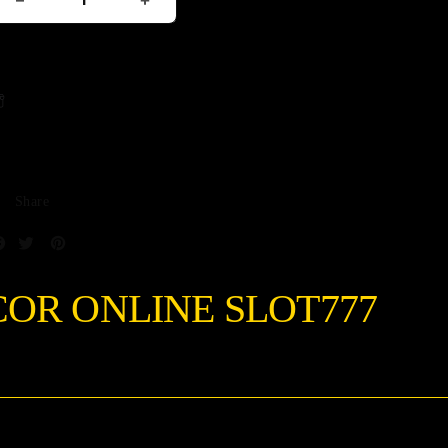
Decrease
Increase
quantity
quantity
for
for
t it fast
iPhone
iPhone
17
17
KOITOTO
Air
Air
Loading store
1TB
1TB
Silver
Silver
Share
OR ONLINE SLOT777