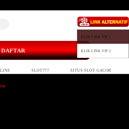
Log in
KLIK LINK VIP 1
KLIK LINK VIP 1
DAFTAR
KLIK LINK VIP 2
KLIK LINK VIP 2
LINE
SLOT777
SITUS SLOT GACOR
EW
KOITOTO 🚩 Situs Slot
Gacor Gampang Menang
Slot88 Online Link