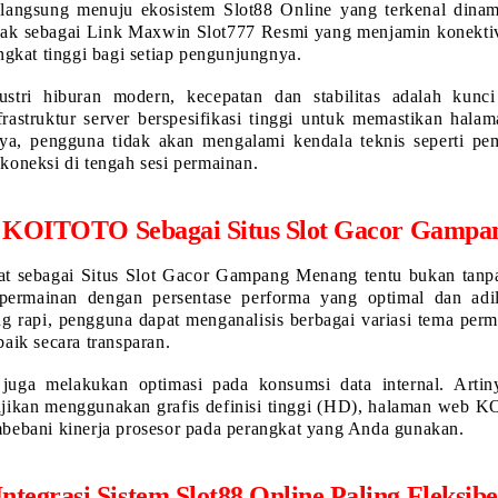
langsung menuju ekosistem Slot88 Online yang terkenal dinami
indak sebagai Link Maxwin Slot777 Resmi yang menjamin konektiv
ngkat tinggi bagi setiap pengunjungnya.
ustri hiburan modern, kecepatan dan stabilitas adalah ku
frastruktur server berspesifikasi tinggi untuk memastikan hala
lnya, pengguna tidak akan mengalami kendala teknis seperti p
koneksi di tengah sesi permainan.
 KOITOTO Sebagai Situs Slot Gacor Gamp
at sebagai Situs Slot Gacor Gampang Menang tentu bukan tan
permainan dengan persentase performa yang optimal dan adil
g rapi, pengguna dapat menganalisis berbagai variasi tema per
aik secara transparan.
uga melakukan optimasi pada konsumsi data internal. Artin
ajikan menggunakan grafis definisi tinggi (HD), halaman web 
bebani kinerja prosesor pada perangkat yang Anda gunakan.
Integrasi Sistem Slot88 Online Paling Fleksibe