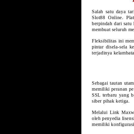
Salah satu daya ta
Slot88 Online. Pla
berpindah dari satu
membuat seluruh men
Fleksibilitas ini m
pintar disela-sela 
terjadinya kelambata
Sebagai tautan uta
memiliki peranan pe
SSL terbaru yang be
siber pihak ketiga.
Melalui Link Maxwi
oleh penyedia lisen
memiliki konfiguras