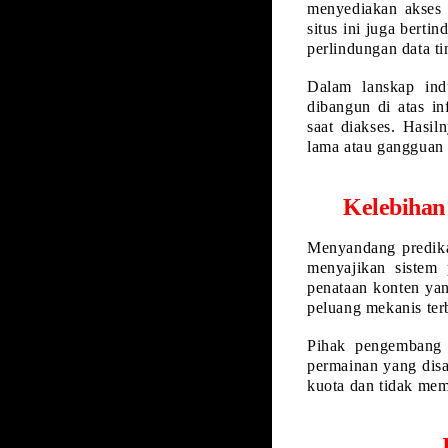
menyediakan akses 
situs ini juga bert
perlindungan data ti
Dalam lanskap ind
dibangun di atas in
saat diakses. Hasi
lama atau gangguan 
Kelebihan
Menyandang predik
menyajikan sistem 
penataan konten yan
peluang mekanis terb
Pihak pengembang j
permainan yang dis
kuota dan tidak mem