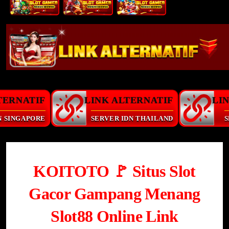
TERNATIF
LINK ALTERNATIF
LI
N SINGAPORE
SERVER IDN THAILAND
S
KOITOTO 🚩 Situs Slot
Gacor Gampang Menang
Slot88 Online Link