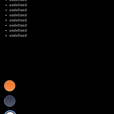
undefined
undefined
undefined
undefined
undefined
undefined
undefined
Rp. 10.000,-
Color
- Silver