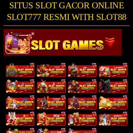
SITUS SLOT GACOR ONLINE
SLOT777 RESMI WITH SLOT88