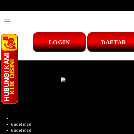
Skip to
content
LOGIN
DAFTAR
NEW
KOITOTO 🚩 Situs Slot Gacor Gampang
Menang Slot88 Online Link Maxwin
Slot777 Resmi
unde
Previous
Next
undefined
undefined