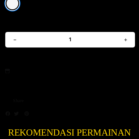
Quantity
Decrease
Increa
quantity
quanti
for
for
Get it fast
iPhone
iPhon
17
17
KOITOTO
Air
Air
Loading store
1TB
1TB
Silver
Silver
Share
REKOMENDASI PERMAINAN