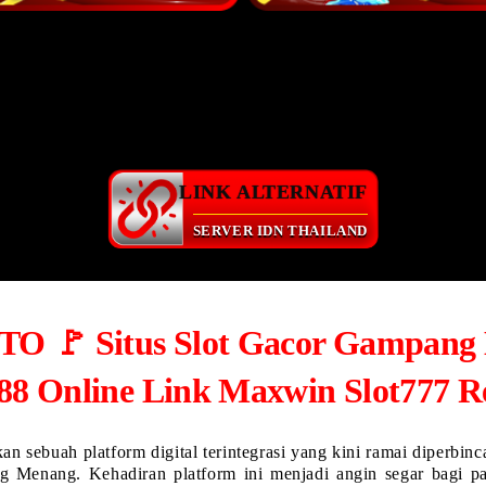
LINK ALTERNATIF
SERVER IDN THAILAND
O 🚩 Situs Slot Gacor Gampang
t88 Online Link Maxwin Slot777 R
n sebuah platform digital terintegrasi yang kini ramai diperbinc
 Menang. Kehadiran platform ini menjadi angin segar bagi p