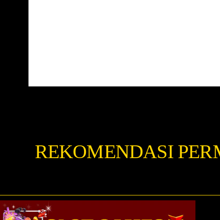
Open
media
1
in
modal
REKOMENDASI PERM