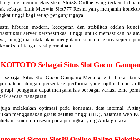
langsung menuju ekosistem Slot88 Online yang terkenal dinami
indak sebagai Link Maxwin Slot777 Resmi yang menjamin konektiv
ngkat tinggi bagi setiap pengunjungnya.
ustri hiburan modern, kecepatan dan stabilitas adalah ku
frastruktur server berspesifikasi tinggi untuk memastikan hala
lnya, pengguna tidak akan mengalami kendala teknis seperti p
koneksi di tengah sesi permainan.
 KOITOTO Sebagai Situs Slot Gacor Gamp
at sebagai Situs Slot Gacor Gampang Menang tentu bukan tan
permainan dengan persentase performa yang optimal dan adil
g rapi, pengguna dapat menganalisis berbagai variasi tema per
aik secara transparan.
uga melakukan optimasi pada konsumsi data internal. Artin
ajikan menggunakan grafis definisi tinggi (HD), halaman web 
bebani kinerja prosesor pada perangkat yang Anda gunakan.
Integrasi Sistem Slot88 Online Paling Fleksibe