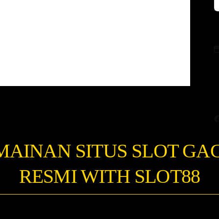
Ge
AINAN SITUS SLOT GAC
RESMI WITH SLOT88