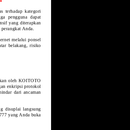
s terhadap kategori
ngga pengguna dapat
nsif yang diterapkan
 perangkat Anda.
ernet melalui ponsel
tar belakang, risiko
diakan oleh KOITOTO
an enkripsi protokol
rhindar dari ancaman
g disuplai langsung
ot777 yang Anda buka
.