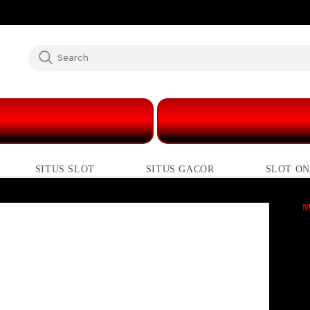
SITUS SLOT
SITUS GACOR
SLOT ON
N