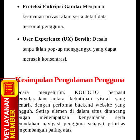
Proteksi Enkripsi Ganda:
Menjamin
keamanan privasi akun serta detail data
personal pengguna.
User Experience (UX) Bersih:
Desain
tanpa iklan pop-up mengganggu yang dapat
merusak konsentrasi.
Kesimpulan Pengalaman Pengguna
Secara menyeluruh, KOITOTO berhasil
menyelaraskan antara kebutuhan visual yang
menarik dengan performa backend website yang
tangguh. Setiap elemen di dalam situs dirancang
dengan menempatkan kenyamanan serta
kemudahan navigasi pengguna sebagai prioritas
pengembangan paling atas.