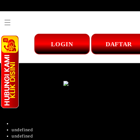
Skip to
content
LOGIN
DAFTAR
NEW
KOITOTO 🚩 Situs Slot Gacor Gampang
Menang Slot88 Online Link Maxwin
Slot777 Resmi
unde
Previous
Next
undefined
undefined