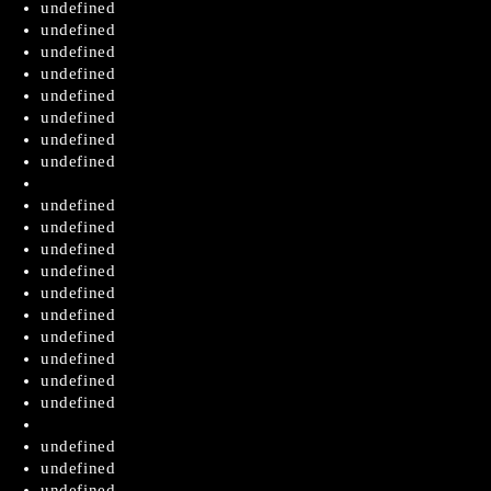
undefined
undefined
undefined
undefined
undefined
undefined
undefined
undefined
undefined
undefined
undefined
undefined
undefined
undefined
undefined
undefined
undefined
undefined
undefined
undefined
undefined