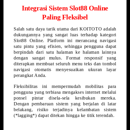
Integrasi Sistem Slot88 Online
Paling Fleksibel
Salah satu daya tarik utama dari KOITOTO adalah
dukungannya yang sangat luas terhadap kategori
Slot88 Online. Platform ini merancang navigasi
satu pintu yang efisien, sehingga pengguna dapat
berpindah dari satu halaman ke halaman lainnya
dengan sangat mulus. Format responsif yang
diterapkan membuat seluruh menu teks dan tombol
navigasi otomatis menyesuaikan ukuran layar
perangkat Anda.
Fleksibilitas ini mempermudah mobilitas para
pengguna yang terbiasa mengakses internet melalui
ponsel pintar disela-sela kesibukan mereka.
Dengan pembaruan sistem yang berjalan di latar
belakang, risiko terjadinya kelambatan sistem
(*lagging*) dapat ditekan hingga ke titik terendah.