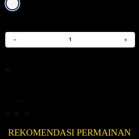
Quantity
Decrease
Increa
quantity
quanti
for
for
Get it fast
iPhone
iPhon
17
17
KOITOTO
Air
Air
Loading store
1TB
1TB
Silver
Silver
Share
REKOMENDASI PERMAINAN