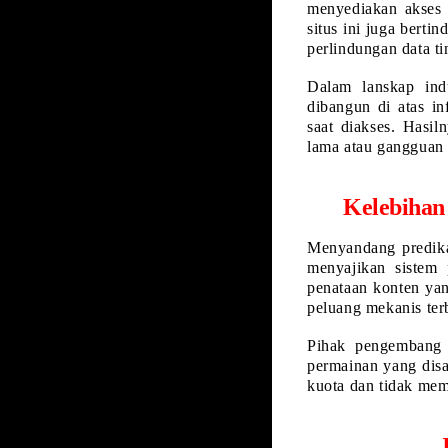
menyediakan akses 
situs ini juga bert
perlindungan data ti
Dalam lanskap ind
dibangun di atas in
saat diakses. Hasi
lama atau gangguan 
Kelebihan
Menyandang predik
menyajikan sistem 
penataan konten yan
peluang mekanis terb
Pihak pengembang j
permainan yang dis
kuota dan tidak mem