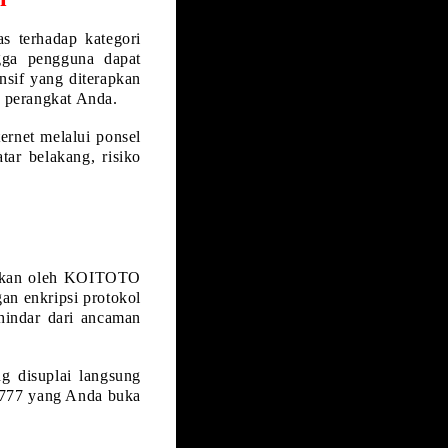
s terhadap kategori
ngga pengguna dapat
nsif yang diterapkan
 perangkat Anda.
ernet melalui ponsel
tar belakang, risiko
diakan oleh KOITOTO
an enkripsi protokol
rhindar dari ancaman
g disuplai langsung
ot777 yang Anda buka
.