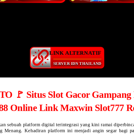
LINK ALTERNATIF
SERVER IDN THAILAND
O 🚩 Situs Slot Gacor Gampang
t88 Online Link Maxwin Slot777 R
n sebuah platform digital terintegrasi yang kini ramai diperbinc
 Menang. Kehadiran platform ini menjadi angin segar bagi p