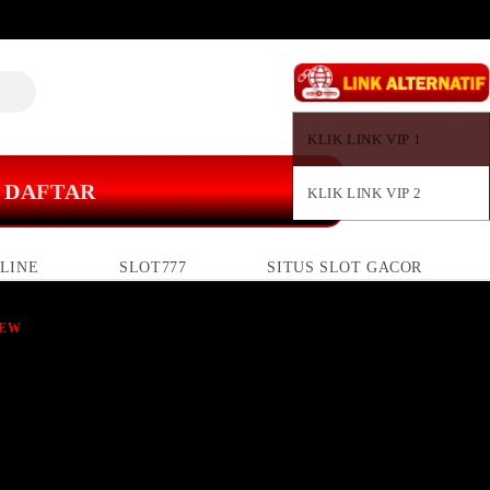
Log in
KLIK LINK VIP 1
KLIK LINK VIP 1
DAFTAR
KLIK LINK VIP 2
KLIK LINK VIP 2
LINE
SLOT777
SITUS SLOT GACOR
EW
KOITOTO 🚩 Situs Slot
Gacor Gampang Menang
Slot88 Online Link