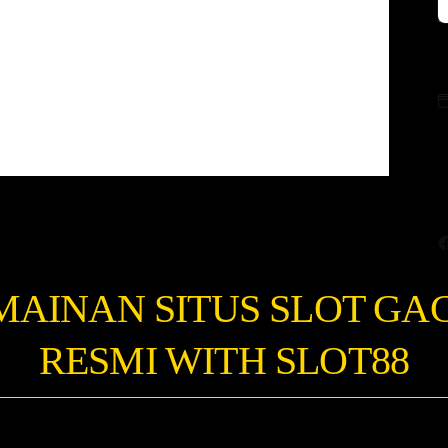
Ge
AINAN SITUS SLOT GAC
RESMI WITH SLOT88