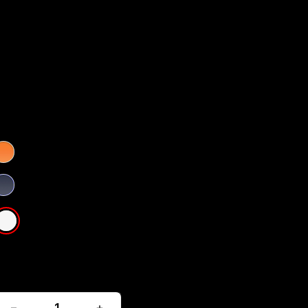
Maxwin Slot777 Resmi
Rp. 10.000,-
olor
- Silver
uantity