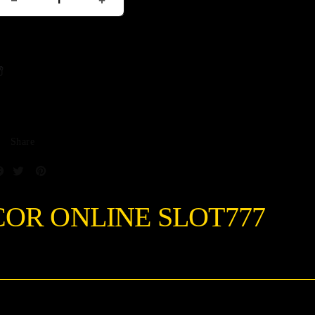
Decrease
Increase
quantity
quantity
for
for
t it fast
iPhone
iPhone
17
17
KOITOTO
Air
Air
Loading store
1TB
1TB
Silver
Silver
Share
OR ONLINE SLOT777